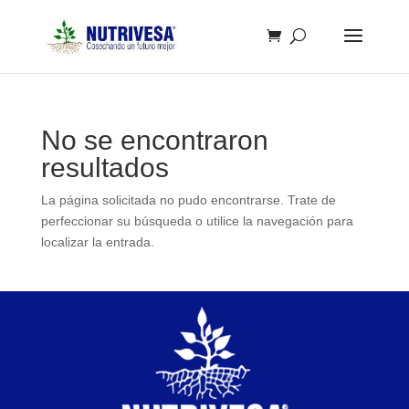
No se encontraron
resultados
La página solicitada no pudo encontrarse. Trate de
perfeccionar su búsqueda o utilice la navegación para
localizar la entrada.