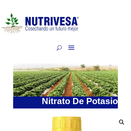
Nitrato De Potasio