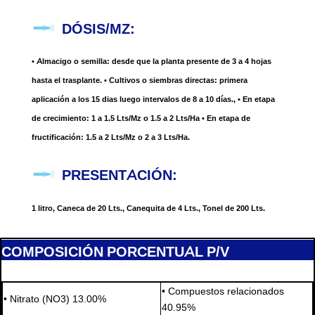
DÓSIS/MZ:
• Almacigo o semilla: desde que la planta presente de 3 a 4 hojas
hasta el trasplante. • Cultivos o siembras directas: primera
aplicación a los 15 dias luego intervalos de 8 a 10 días., • En etapa
de crecimiento: 1 a 1.5 Lts/Mz o 1.5 a 2 Lts/Ha • En etapa de
fructificación: 1.5 a 2 Lts/Mz o 2 a 3 Lts/Ha.
PRESENTACIÓN:
1 litro, Caneca de 20 Lts., Canequita de 4 Lts., Tonel de 200 Lts.
COMPOSICIÓN PORCENTUAL P/V
• Compuestos relacionados
• Nitrato (NO3) 13.00%
40.95%