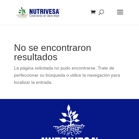
No se encontraron
resultados
La página solicitada no pudo encontrarse. Trate de
perfeccionar su búsqueda o utilice la navegación para
localizar la entrada.