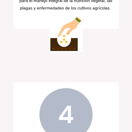
para el manejo integral de la nutrición vegetal, las
plagas y enfermedades de los cultivos agrícolas.